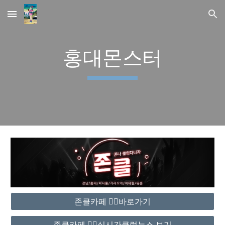
Skip to main content
Skip to navigation
홍대몬스터
존클카페 ❤️‍🔥바로가기
존클카페 ❤️‍🔥실시간클럽뉴스 보기