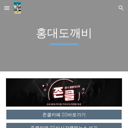
Skip to main content
Skip to navigation
홍대도깨비
존클카페 ❤️‍🔥바로가기
존클카페 ❤️‍🔥실시간클럽뉴스 보기