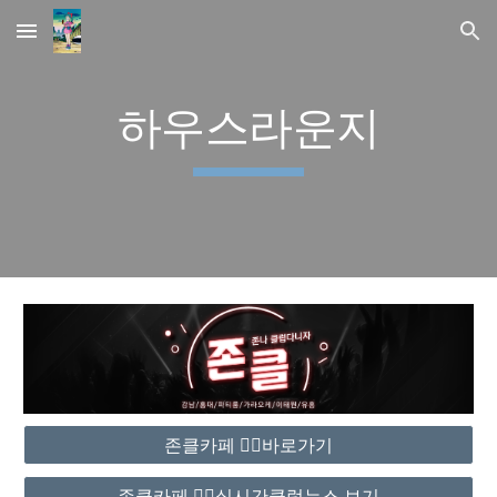
Skip to main content
Skip to navigation
하우스라운지
존클카페 ❤️‍🔥바로가기
존클카페 ❤️‍🔥실시간클럽뉴스 보기