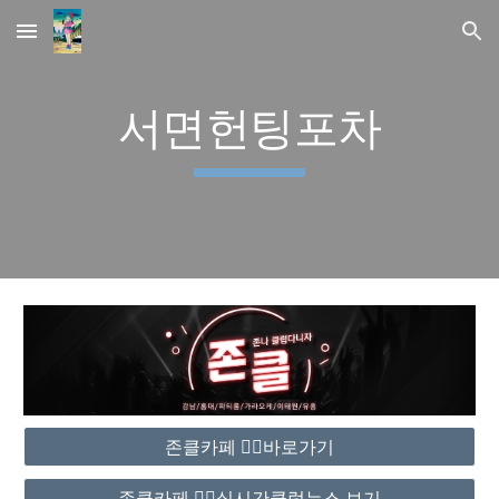
Skip to main content
Skip to navigation
서면헌팅포차
존클카페 ❤️‍🔥바로가기
존클카페 ❤️‍🔥실시간클럽뉴스 보기