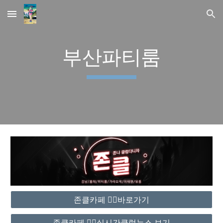
Skip to main content
Skip to navigation
부산파티룸
존클카페 ❤️‍🔥바로가기
존클카페 ❤️‍🔥실시간클럽뉴스 보기