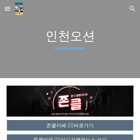
Skip to main content
Skip to navigation
인천오션
존클카페 ❤️‍🔥바로가기
존클카페 ❤️‍🔥실시간클럽뉴스 보기