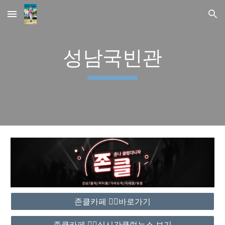
Skip to main content
Skip to navigation
성남국빈관
존클카페 ❤️‍🔥바로가기
존클카페 ❤️‍🔥실시간클럽뉴스 보기