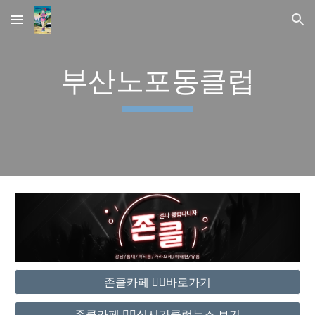
Skip to main content
Skip to navigation
부산노포동클럽
존클카페 ❤️‍🔥바로가기
존클카페 ❤️‍🔥실시간클럽뉴스 보기