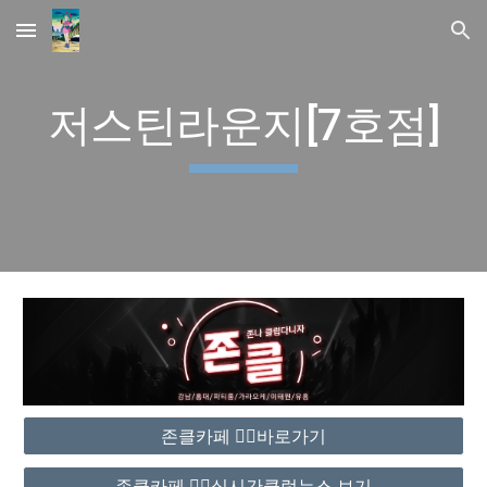
Skip to main content
Skip to navigation
저스틴라운지[7호점]
존클카페 ❤️‍🔥바로가기
존클카페 ❤️‍🔥실시간클럽뉴스 보기