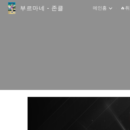
부르마네 - 존클
메인홈
🔥
Sk