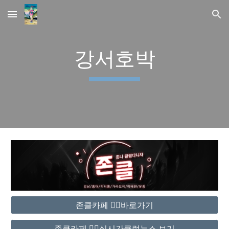
Skip to main content
Skip to navigation
강서호박
존클카페 ❤️‍🔥바로가기
존클카페 ❤️‍🔥실시간클럽뉴스 보기