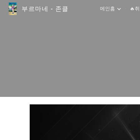
부르마네 - 존클
메인홈
🔥
Sk