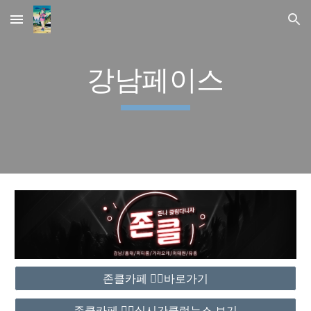
Skip to main content
Skip to navigation
강남페이스
존클카페 ❤️‍🔥바로가기
존클카페 ❤️‍🔥실시간클럽뉴스 보기