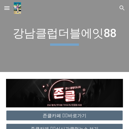
Skip to main content
Skip to navigation
강남클럽더블에잇88
존클카페 ❤️‍🔥바로가기
존클카페 ❤️‍🔥실시간클럽뉴스 보기