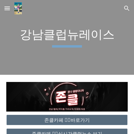
Skip to main content
Skip to navigation
강남클럽뉴레이스
존클카페 ❤️‍🔥바로가기
존클카페 ❤️‍🔥실시간클럽뉴스 보기