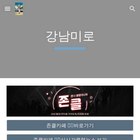
Skip to main content
Skip to navigation
강남미로
존클카페 ❤️‍🔥바로가기
존클카페 ❤️‍🔥실시간클럽뉴스 보기