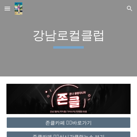
Skip to main content
Skip to navigation
강남로컬클럽
존클카페 ❤️‍🔥바로가기
존클카페 ❤️‍🔥실시간클럽뉴스 보기